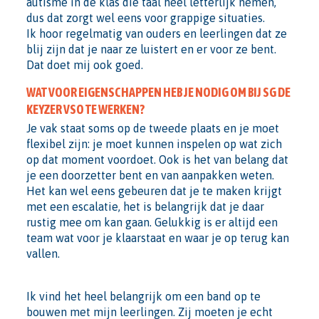
autisme in de klas die taal heel letterlijk nemen,
dus dat zorgt wel eens voor grappige situaties.
Ik hoor regelmatig van ouders en leerlingen dat ze
blij zijn dat je naar ze luistert en er voor ze bent.
Dat doet mij ook goed.
WAT VOOR EIGENSCHAPPEN HEB JE NODIG OM BIJ SG DE
KEYZER VSO TE WERKEN?
Je vak staat soms op de tweede plaats en je moet
flexibel zijn: je moet kunnen inspelen op wat zich
op dat moment voordoet. Ook is het van belang dat
je een doorzetter bent en van aanpakken weten.
Het kan wel eens gebeuren dat je te maken krijgt
met een escalatie, het is belangrijk dat je daar
rustig mee om kan gaan. Gelukkig is er altijd een
team wat voor je klaarstaat en waar je op terug kan
vallen.
Ik vind het heel belangrijk om een band op te
bouwen met mijn leerlingen. Zij moeten je echt