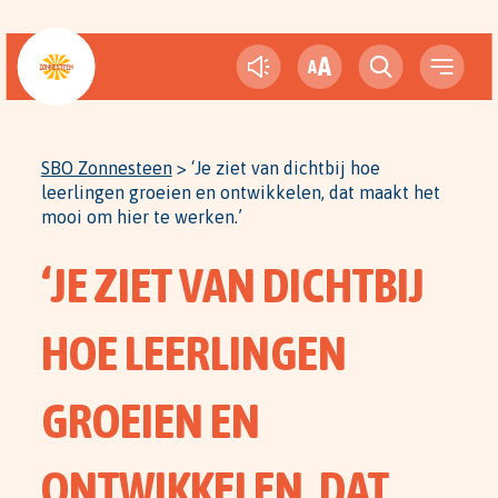
A
A
SBO Zonnesteen
>
‘Je ziet van dichtbij hoe
leerlingen groeien en ontwikkelen, dat maakt het
mooi om hier te werken.’
‘JE ZIET VAN DICHTBIJ
HOE LEERLINGEN
GROEIEN EN
ONTWIKKELEN, DAT