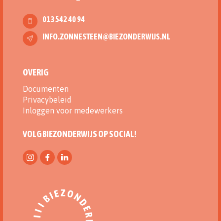
013 542 40 94
INFO.ZONNESTEEN@BIEZONDERWIJS.NL
OVERIG
Documenten
Privacybeleid
Inloggen voor medewerkers
VOLG BIEZONDERWIJS OP SOCIAL!