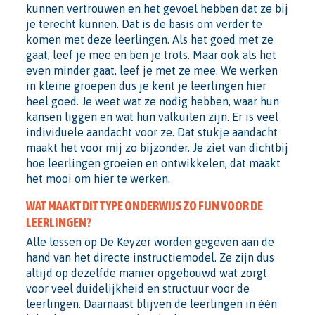
kunnen vertrouwen en het gevoel hebben dat ze bij
je terecht kunnen. Dat is de basis om verder te
komen met deze leerlingen. Als het goed met ze
gaat, leef je mee en ben je trots. Maar ook als het
even minder gaat, leef je met ze mee. We werken
in kleine groepen dus je kent je leerlingen hier
heel goed. Je weet wat ze nodig hebben, waar hun
kansen liggen en wat hun valkuilen zijn. Er is veel
individuele aandacht voor ze. Dat stukje aandacht
maakt het voor mij zo bijzonder. Je ziet van dichtbij
hoe leerlingen groeien en ontwikkelen, dat maakt
het mooi om hier te werken.
WAT MAAKT DIT TYPE ONDERWIJS ZO FIJN VOOR DE
LEERLINGEN?
Alle lessen op De Keyzer worden gegeven aan de
hand van het directe instructiemodel. Ze zijn dus
altijd op dezelfde manier opgebouwd wat zorgt
voor veel duidelijkheid en structuur voor de
leerlingen. Daarnaast blijven de leerlingen in één