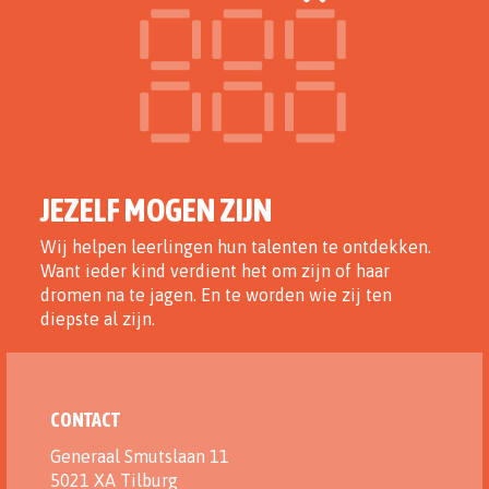
JEZELF MOGEN ZIJN
Wij helpen leerlingen hun talenten te ontdekken.
Want ieder kind verdient het om zijn of haar
dromen na te jagen. En te worden wie zij ten
diepste al zijn.
CONTACT
Generaal Smutslaan 11
5021 XA Tilburg