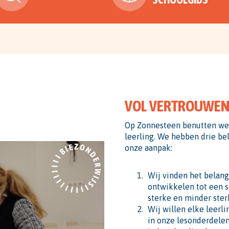
VOL VERTROUWEN
Op Zonnesteen benutten we 
leerling. We hebben drie be
onze aanpak:
Wij vinden het belangr
ontwikkelen tot een s
sterke en minder ster
Wij willen elke leerl
in onze lesonderdelen