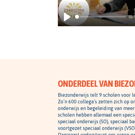
01:
PLAY
ONDERDEEL VAN BIEZ
Biezonderwijs telt 9 scholen voor le
Zo’n 600 collega’s zetten zich op o
onderwijs en begeleiding van meer
scholen hebben allemaal een speci
speciaal onderwijs (SO), speciaal ba
voortgezet speciaal onderwijs (VSO
Daarnaast ondersteunt ons eigen e