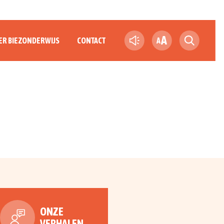
A
ER BIEZONDERWIJS
CONTACT
A
ONZE
VERHALEN