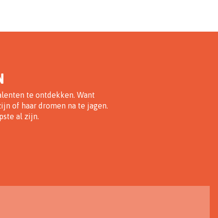
N
alenten te ontdekken. Want
ijn of haar dromen na te jagen.
ste al zijn.