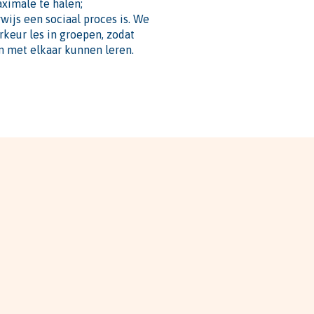
aximale te halen;
wijs een sociaal proces is. We
rkeur les in groepen, zodat
n met elkaar kunnen leren.