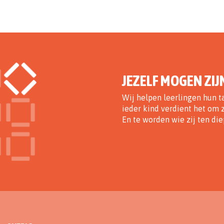
JEZELF MOGEN ZIJ
Wij helpen leerlingen hun t
ieder kind verdient het om z
En te worden wie zij ten diep