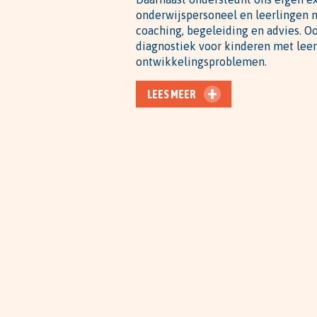
onderwijspersoneel en leerlingen m
coaching, begeleiding en advies. O
diagnostiek voor kinderen met leer
ontwikkelingsproblemen.
LEES MEER