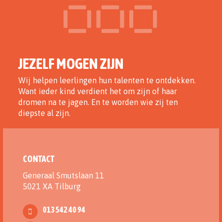
JEZELF MOGEN ZIJN
Wij helpen leerlingen hun talenten te ontdekken.
Want ieder kind verdient het om zijn of haar
dromen na te jagen. En te worden wie zij ten
diepste al zijn.
CONTACT
Generaal Smutslaan 11
5021 XA Tilburg
013 542 40 94