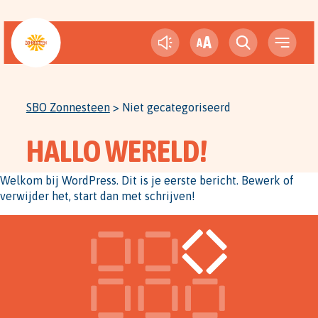
A
A
SBO Zonnesteen
>
Niet gecategoriseerd
HALLO WERELD!
Welkom bij WordPress. Dit is je eerste bericht. Bewerk of
verwijder het, start dan met schrijven!